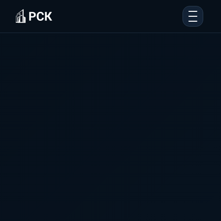
Стоимость
Предложение
Оборудование
Кейсы
Сертификация
Контакты
+7 (812) 309-26-70
Получить расчёт