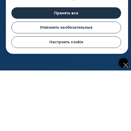
Принять все
Отклонить необязательные
Настроить cookie
Нужно сдать основание, обратную
засыпку или дорожный слой, а
коэффициент уплотнения ещё не